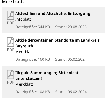
Merkblatt:
Alttextilien und Altschuhe; Entsorgung
Infoblatt
PDF
Dateigröße: 544 KB
Stand: 20.08.2025
Altkleidercontainer; Standorte im Landkreis
Bayreuth
PDF
Merkblatt
Dateigröße: 160 KB
Stand: 06.02.2024
Illegale Sammlungen; Bitte nicht
unterstützen!
PDF
Merkblatt
Dateigröße: 108 KB
Stand: 06.02.2024