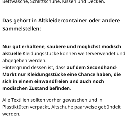
Bettwäsche, Schlittschuhe, Kissen und Decken.
Das gehört in Altkleidercontainer oder andere
Sammelstellen:
Nur gut erhaltene, saubere und möglichst modisch
aktuelle
Kleidungsstücke können weiterverwendet und
abgegeben werden.
Hintergrund dessen ist, dass
auf dem Secondhand-
Markt nur Kleidungsstücke eine Chance haben, die
sich in einem einwandfreien und auch noch
modischen Zustand befinden
.
Alle Textilien sollten vorher gewaschen und in
Plastiktüten verpackt, Altschuhe paarweise gebündelt
werden.