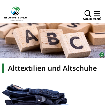
SUCHE
MENÜ
Alttextilien und Altschuhe