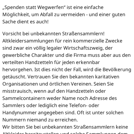
„Spenden statt Wegwerfen“ ist eine einfache
Möglichkeit, um Abfall zu vermeiden - und einer guten
Sache dient es auch!
Vorsicht bei unbekannten Straßensammlern!
Altkleidersammlungen für rein kommerzielle Zwecke
sind zwar ein völlig legaler Wirtschaftszweig, der
gewerbliche Charakter und die Firma muss aber aus den
verteilten Handzetteln für jeden erkennbar
hervorgehen. Ist dies nicht der Fall, wird die Bevölkerung
getäuscht. Vertrauen Sie den bekannten karitativen
Organisationen und örtlichen Vereinen. Seien Sie
misstrauisch, wenn auf den Handzetteln oder
Sammelcontainern weder Name noch Adresse des
Sammlers oder lediglich eine Telefon- oder
Handynummer angegeben sind. Oft ist unter solchen
Nummern niemand zu erreichen.
Wir bitten Sie bei unbekannten Straßensammlern keine
Altkleider bereitzustellen und solche Sammlungen dem