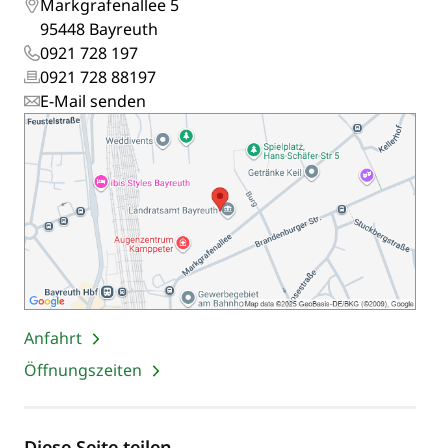
Markgrafenallee 5
95448 Bayreuth
0921 728 197
0921 728 88197
E-Mail senden
Anfahrt
Öffnungszeiten
Diese Seite teilen