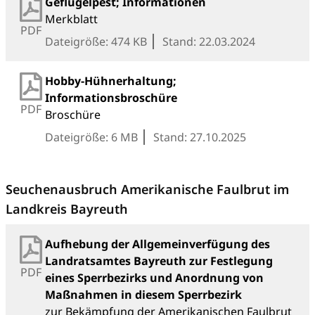
Geflügelpest; Informationen
Merkblatt
PDF
Dateigröße: 474 KB
Stand: 22.03.2024
Hobby-Hühnerhaltung;
Informationsbroschüre
PDF
Broschüre
Dateigröße: 6 MB
Stand: 27.10.2025
Seuchenausbruch Amerikanische Faulbrut im
Landkreis Bayreuth
Aufhebung der Allgemeinverfügung des
Landratsamtes Bayreuth zur Festlegung
PDF
eines Sperrbezirks und Anordnung von
Maßnahmen in diesem Sperrbezirk
zur Bekämpfung der Amerikanischen Faulbrut