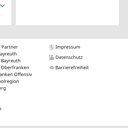
 Partner
Impressum
Bayreuth
Datenschutz
 Bayreuth
 Oberfranken
Barrierefreiheit
anken Offensiv
olregion
erg
m