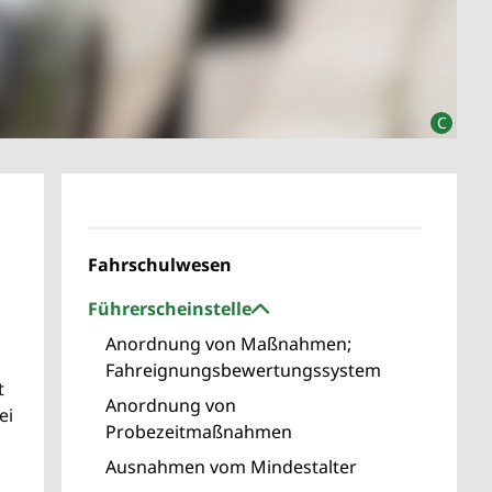
Fahrschulwesen
Führerscheinstelle
Anordnung von Maßnahmen;
Fahreignungsbewertungssystem
t
Anordnung von
ei
Probezeitmaßnahmen
Ausnahmen vom Mindestalter