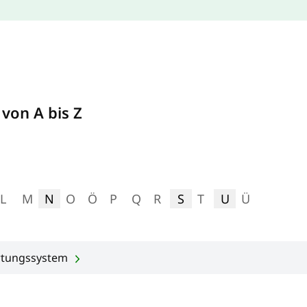
 von A bis Z