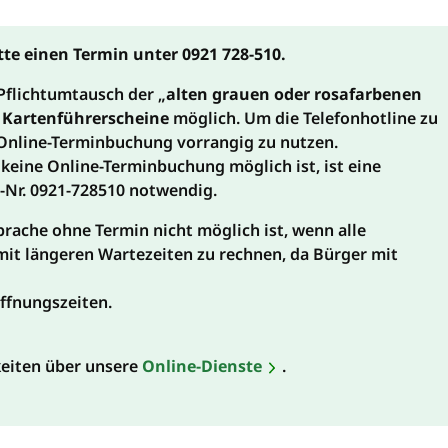
tte einen Termin unter 0921 728-510.
 Pflichtumtausch der „
alten grauen oder rosafarbenen
n Kartenführerscheine
möglich. Um die Telefonhotline zu
e Online-Terminbuchung vorrangig zu nutzen.
keine Online-Terminbuchung möglich ist, ist eine
.-Nr. 0921-728510 notwendig.
prache ohne Termin nicht möglich ist, wenn alle
l mit längeren Wartezeiten zu rechnen, da Bürger mit
ffnungszeiten.
keiten über unsere
Online-Dienste
.