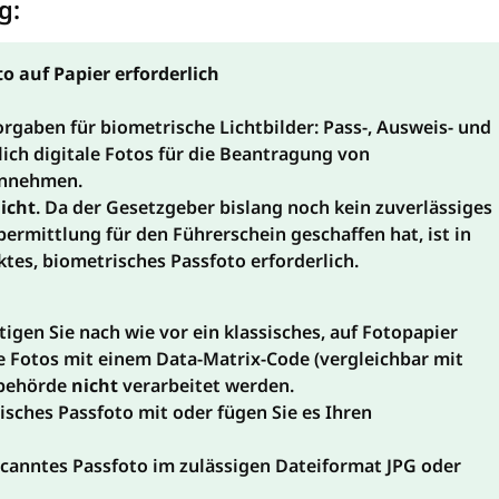
g:
o auf Papier erforderlich
orgaben für biometrische Lichtbilder: Pass-, Ausweis- und
ch digitale Fotos für die Beantragung von
 annehmen.
nicht
. Da der Gesetzgeber bislang noch kein zuverlässiges
bermittlung für den Führerschein geschaffen hat, ist in
ktes, biometrisches Passfoto erforderlich.
gen Sie nach wie vor ein klassisches, auf Fotopapier
e Fotos mit einem Data-Matrix-Code (vergleichbar mit
sbehörde
nicht
verarbeitet werden.
isches Passfoto mit oder fügen Sie es Ihren
canntes Passfoto im zulässigen Dateiformat JPG oder