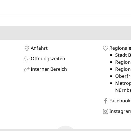
Anfahrt
Regionale
Stadt 
Öffnungszeiten
Region
Interner Bereich
Region
Oberfr
Metrop
Nürnb
Facebook
Instagra