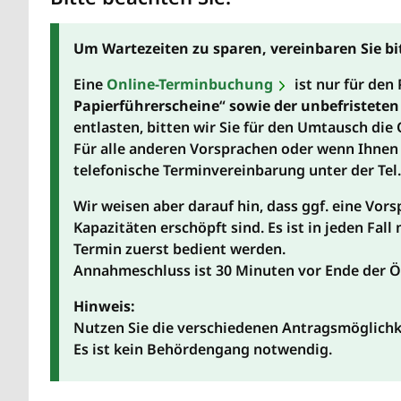
Um Wartezeiten zu sparen, vereinbaren Sie bi
Eine
Online-Terminbuchung
ist nur für den
Papierführerscheine
“
sowie der unbefristete
entlasten, bitten wir Sie für den Umtausch di
Für alle anderen Vorsprachen oder wenn Ihnen 
telefonische Terminvereinbarung unter der Tel
Wir weisen aber darauf hin, dass ggf. eine Vors
Kapazitäten erschöpft sind. Es ist in jeden Fal
Termin zuerst bedient werden.
Annahmeschluss ist 30 Minuten vor Ende der Ö
Hinweis:
Nutzen Sie die verschiedenen Antragsmöglich
Es ist kein Behördengang notwendig.