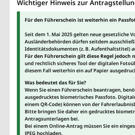
Wichtiger Hinweis zur Antragstellun
Für den Führerschein ist weiterhin ein Passfot
Seit dem 1. Mai 2025 gelten neue gesetzliche V
Ausländerbehörden dürfen seitdem ausschließli
Identitätsdokumenten (z. B. Aufenthaltstitel)
Für den Führerschein gilt diese Regel jedoch 
und rechtlich sicheres Tool der digitalen Fotoü
diesem Fall weiterhin ein auf Papier ausgedruc
Was bedeutet das für Sie?
Wenn Sie einen Führerschein beantragen, benöti
ausgedrucktes biometrisches Passfoto. Digital
einem QR-Code) können von der Fahrerlaubni
Bitte bringen Sie daher ein gedrucktes biometr
Antragsunterlagen bei.
Bei einem Online-Antrag müssen Sie ein einges
JPEG hochladen.