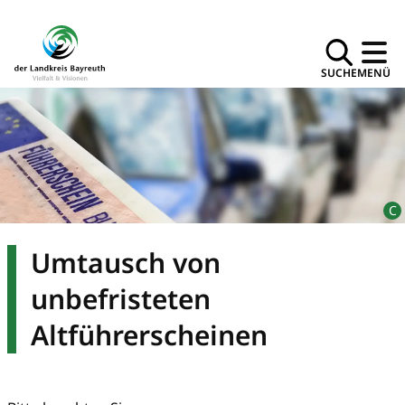
SUCHE
MENÜ
Umtausch von
unbefristeten
Altführerscheinen