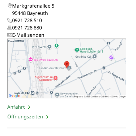
Markgrafenallee 5
95448 Bayreuth
0921 728 510
0921 728 880
E-Mail senden
Anfahrt
Öffnungszeiten