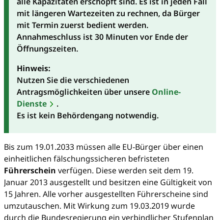
alle Kapazitäten erschöpft sind. Es ist in jeden Fall
mit längeren Wartezeiten zu rechnen, da Bürger
mit Termin zuerst bedient werden.
Annahmeschluss ist 30 Minuten vor Ende der
Öffnungszeiten.
Hinweis:
Nutzen Sie die verschiedenen
Antragsmöglichkeiten über unsere
Online-
Dienste
.
Es ist kein Behördengang notwendig.
Bis zum 19.01.2033 müssen alle EU-Bürger über einen
einheitlichen fälschungssicheren befristeten
Führerschein
verfügen. Diese werden seit dem 19.
Januar 2013 ausgestellt und besitzen eine Gültigkeit von
15 Jahren. Alle vorher ausgestellten Führerscheine sind
umzutauschen. Mit Wirkung zum 19.03.2019 wurde
durch die Bundesregierung ein verbindlicher Stufenplan