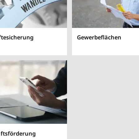
ftesicherung
Gewerbeflächen
aftsförderung