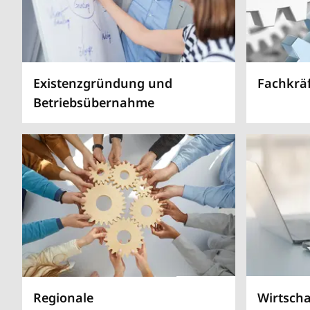
Existenzgründung und
Fachkrä
Betriebsübernahme
Regionale
Wirtsch