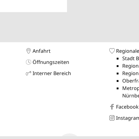
Anfahrt
Regionale
Stadt 
Öffnungszeiten
Region
Interner Bereich
Region
Oberfr
Metrop
Nürnb
Facebook
Instagra