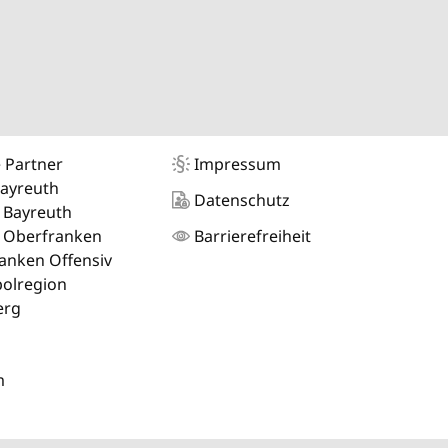
 Partner
Impressum
Bayreuth
Datenschutz
 Bayreuth
 Oberfranken
Barrierefreiheit
anken Offensiv
olregion
erg
m