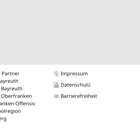
 Partner
Impressum
Bayreuth
Datenschutz
 Bayreuth
 Oberfranken
Barrierefreiheit
anken Offensiv
olregion
erg