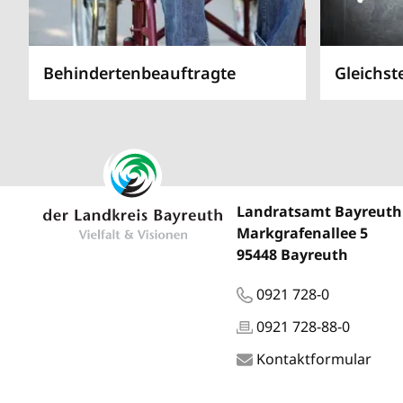
Behindertenbeauftragte
Gleichst
Landratsamt Bayreuth
Markgrafenallee 5
95448 Bayreuth
0921 728-0
0921 728-88-0
Kontaktformular