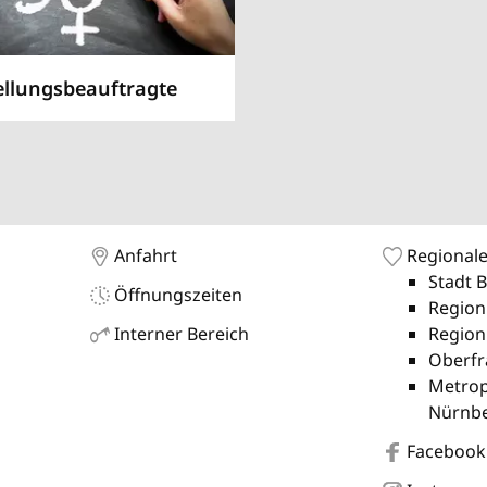
ellungsbeauftragte
Anfahrt
Regionale
Stadt 
Öffnungszeiten
Region
Interner Bereich
Region
Oberfr
Metrop
Nürnb
Facebook