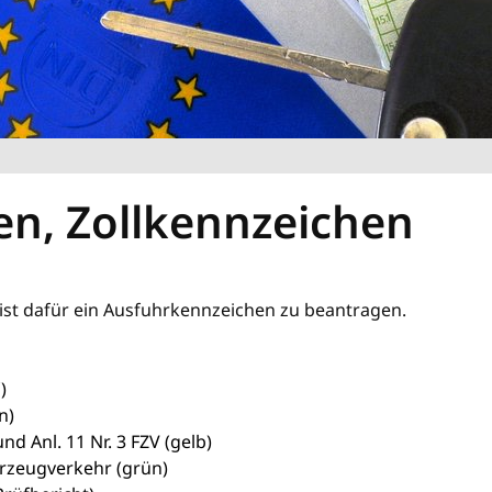
n, Zollkennzeichen
 ist dafür ein Ausfuhrkennzeichen zu beantragen.
)
n)
d Anl. 11 Nr. 3 FZV (gelb)
hrzeugverkehr (grün)