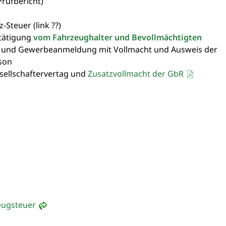
rüfbericht)
Steuer (link ??)
tätigung
vom Fahrzeughalter und Bevollmächtigten
zug und Gewerbeanmeldung mit Vollmacht und Ausweis der
rson
ellschaftervertag und
Zusatzvollmacht der GbR
eugsteuer