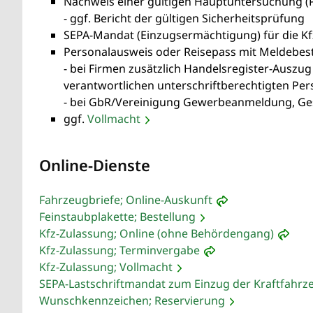
Nachweis einer gültigen Hauptuntersuchung (P
- ggf. Bericht der gültigen Sicherheitsprüfung
SEPA-Mandat (Einzugsermächtigung) für die Kfz-
Personalausweis oder Reisepass mit Meldebes
- bei Firmen zusätzlich Handelsregister-Aus
verantwortlichen unterschriftberechtigten Pe
- bei GbR/Vereinigung Gewerbeanmeldung, Ges
ggf.
Vollmacht
Online-Dienste
Fahrzeugbriefe; Online-Auskunft
Feinstaubplakette; Bestellung
Kfz-Zulassung; Online (ohne Behördengang)
Kfz-Zulassung; Terminvergabe
Kfz-Zulassung; Vollmacht
SEPA-Lastschriftmandat zum Einzug der Kraftfahrz
Wunschkennzeichen; Reservierung