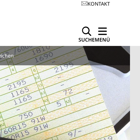
KONTAKT
SUCHE
MENÜ
eichen