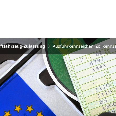
ftfahrzeug-Zulassung
Ausfuhrkennzeichen, Zollkennz