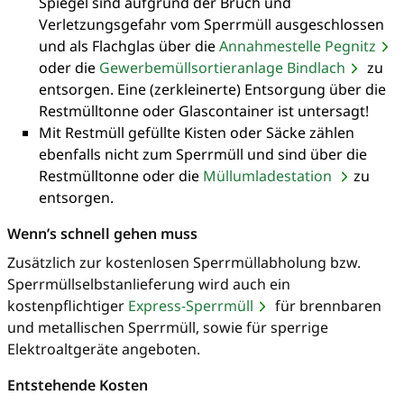
Spiegel sind aufgrund der Bruch und
Verletzungsgefahr vom Sperrmüll ausgeschlossen
und als Flachglas über die
Annahmestelle Pegnitz
oder die
Gewerbemüllsortieranlage Bindlach
zu
entsorgen. Eine (zerkleinerte) Entsorgung über die
Restmülltonne oder Glascontainer ist untersagt!
Mit Restmüll gefüllte Kisten oder Säcke zählen
ebenfalls nicht zum Sperrmüll und sind über die
Restmülltonne oder die
Müllumladestation
zu
entsorgen.
Wenn’s schnell gehen muss
Zusätzlich zur kostenlosen Sperrmüllabholung bzw.
Sperrmüllselbstanlieferung wird auch ein
kostenpflichtiger
Express-Sperrmüll
für brennbaren
und metallischen Sperrmüll, sowie für sperrige
Elektroaltgeräte angeboten.
Entstehende Kosten