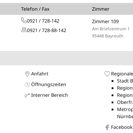
Telefon / Fax
Zimmer
0921 / 728-142
Zimmer 109
Am Briefzentrum 1
0921 / 728-88-142
95448 Bayreuth
Anfahrt
Regionale
Stadt 
Öffnungszeiten
Region
Interner Bereich
Region
Oberfr
Metrop
Nürnb
Facebook