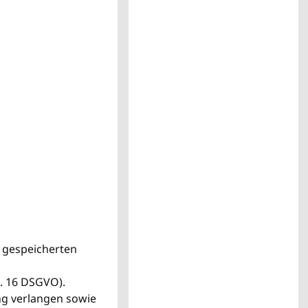
 gespeicherten
t. 16 DSGVO).
ng verlangen sowie