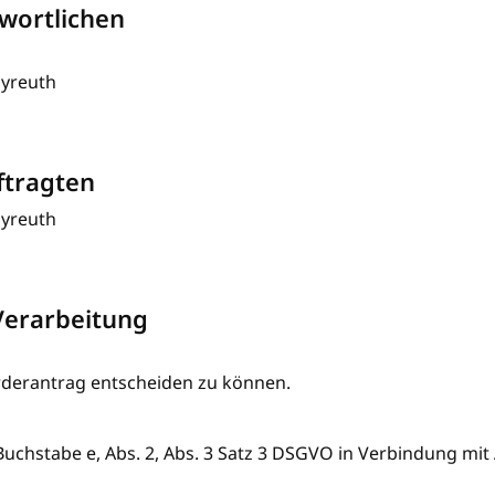
wortlichen
ayreuth
ftragten
ayreuth
Verarbeitung
rderantrag entscheiden zu können.
Buchstabe e, Abs. 2, Abs. 3 Satz 3 DSGVO in Verbindung mit