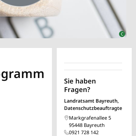
rogramm
Sie haben
Fragen?
Landratsamt Bayreuth,
Datenschutzbeauftragte
Markgrafenallee 5
95448 Bayreuth
0921 728 142