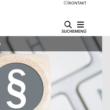
KONTAKT
SUCHE
MENÜ
m