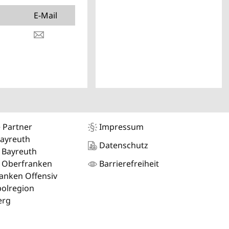
E-Mail
 Partner
Impressum
Bayreuth
Datenschutz
 Bayreuth
 Oberfranken
Barrierefreiheit
anken Offensiv
olregion
erg