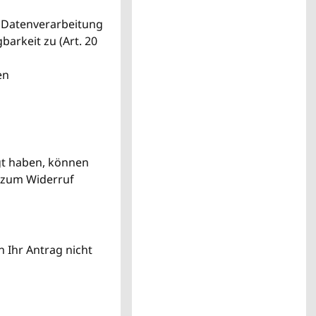
e Datenverarbeitung
arkeit zu (Art. 20
en
gt haben, können
s zum Widerruf
 Ihr Antrag nicht