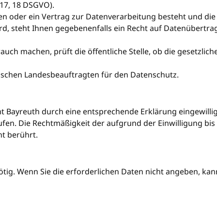
 17, 18 DSGVO).
ben oder ein Vertrag zur Datenverarbeitung besteht und di
rd, steht Ihnen gegebenenfalls ein Recht auf Datenübertragb
ch machen, prüft die öffentliche Stelle, ob die gesetzlich
ischen Landesbeauftragten für den Datenschutz.
t Bayreuth durch eine entsprechende Erklärung eingewilli
rrufen. Die Rechtmäßigkeit der aufgrund der Einwilligung bi
t berührt.
ig. Wenn Sie die erforderlichen Daten nicht angeben, kann