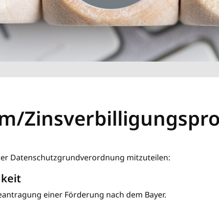
/Zinsverbilligungsp
der Datenschutzgrundverordnung mitzuteilen:
keit
antragung einer Förderung nach dem Bayer.