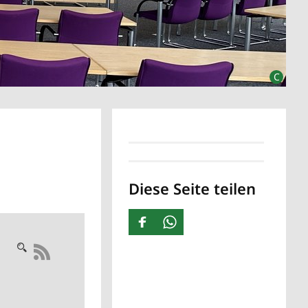
Diese Seite teilen