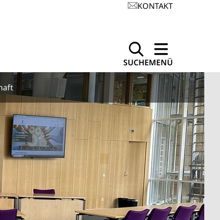
KONTAKT
SUCHE
MENÜ
haft