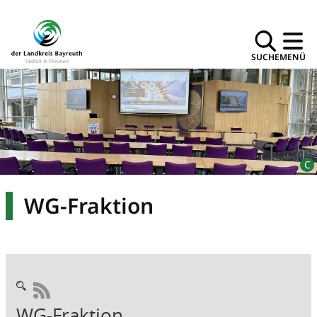
SUCHE
MENÜ
WG-Fraktion