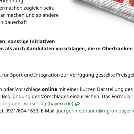
Anerkennung
rmachen zugleich sein.
htbar machen und so andere
on dauerhaft
n, sonstige Initiativen
n als auch Kandidaten vorschlagen, die in Oberfranken
für Sport und Integration zur Verfügung gestellte Preisge
n oder Vorschläge
online
mit einer kurzen Darstellung des
 Begründung des Vorschlages einzureichen. Das Formular f
rbung oder Vorschlag (bayern.de)
l. 0921/604-1633, E-Mail:
juergen.neubauer@reg-ofr.bayern