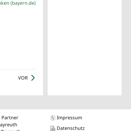
nken (bayern.de)
VOR
 Partner
Impressum
Bayreuth
Datenschutz