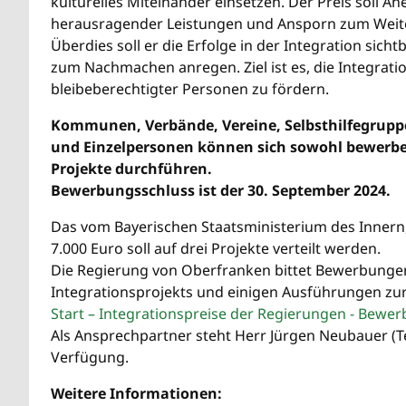
kulturelles Miteinander einsetzen. Der Preis soll 
herausragender Leistungen und Ansporn zum Weite
Überdies soll er die Erfolge in der Integration sic
zum Nachmachen anregen. Ziel ist es, die Integrati
bleibeberechtigter Personen zu fördern.
Kommunen, Verbände, Vereine, Selbsthilfegruppe
und Einzelpersonen können sich sowohl bewerbe
Projekte durchführen.
Bewerbungsschluss ist der 30. September 2024.
Das vom Bayerischen Staatsministerium des Innern, 
7.000 Euro soll auf drei Projekte verteilt werden.
Die Regierung von Oberfranken bittet Bewerbunge
Integrationsprojekts und einigen Ausführungen zur
Start – Integrationspreise der Regierungen - Bewe
Als Ansprechpartner steht Herr Jürgen Neubauer (Te
Verfügung.
Weitere Informationen: