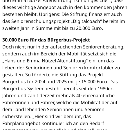
und Emma Nützel Altenstiftung“ ist nun gesichert, dass
dieses wichtige Angebot auch in den kommenden Jahren
bestehen bleibt. Übrigens: Die Stiftung finanziert auch
das Seniorenschulungsprojekt „Digitalcoach“ bereits im
zweiten Jahr in Summe mit bis zu 20.000 Euro.
30.000 Euro für das Bürgerbus-Projekt
Doch nicht nur in der aufsuchenden Seniorenberatung,
sondern auch im Bereich der Mobilität setzt sich die
„Hans und Emma Nützel Altenstiftung“ ein, um das
Leben der Seniorinnen und Senioren komfortabler zu
gestalten. So förderte die Stiftung das Projekt
Bürgerbus für 2024 und 2025 mit je 15.000 Euro. Das
Bürgerbus-System besteht bereits seit den 1980er-
Jahren und zählt derzeit mehr als 40 ehrenamtliche
Fahrerinnen und Fahrer, welche die Mobilität der auf
dem Land lebenden Seniorinnen und Senioren
sicherstellen. „Hier sind wir bemüht, das
Fahrplanangebot kontinuierlich an den Bedarf