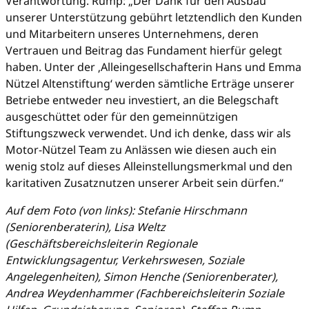
Verantwortung. Rump: „Der Dank für den Ausbau
unserer Unterstützung gebührt letztendlich den Kunden
und Mitarbeitern unseres Unternehmens, deren
Vertrauen und Beitrag das Fundament hierfür gelegt
haben. Unter der ‚Alleingesellschafterin Hans und Emma
Nützel Altenstiftung‘ werden sämtliche Erträge unserer
Betriebe entweder neu investiert, an die Belegschaft
ausgeschüttet oder für den gemeinnützigen
Stiftungszweck verwendet. Und ich denke, dass wir als
Motor-Nützel Team zu Anlässen wie diesen auch ein
wenig stolz auf dieses Alleinstellungsmerkmal und den
karitativen Zusatznutzen unserer Arbeit sein dürfen.“
Auf dem Foto (von links): Stefanie Hirschmann
(Seniorenberaterin), Lisa Weltz
(Geschäftsbereichsleiterin Regionale
Entwicklungsagentur, Verkehrswesen, Soziale
Angelegenheiten), Simon Henche (Seniorenberater),
Andrea Weydenhammer (Fachbereichsleiterin Soziale