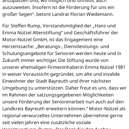
anzupassen und, wo möglich und sinnvoll, auch
auszuweiten. Insofern ist die Förderung für uns ein
großer Segen“, betont Landrat Florian Wiedemann.
Für Steffen Rump, Vorstandsmitglied der „Hans und
Emma Nützel Altenstiftung“ und Geschäftsführer der
Motor-Nützel GmbH, ist das Engagement eine
Herzenssache: „Beratungs-, Dienstleistungs- und
Schulungsangebote für Senioren werden heute und in
Zukunft immer wichtiger. Die Stiftung wurde von
unserer ehemaligen Firmeninhaberin Emma Nützel 1981
in weiser Voraussicht gegründet, um alte und invalide
Einwohner der Stadt Bayreuth und ihrer nächsten
Umgebung zu unterstützen. Daher freut es uns, dass wir
im Rahmen der satzungsgegebenen Möglichkeiten
unsere Förderung der Seniorenarbeit nun auch auf den
Landkreis Bayreuth erweitern können.“ Motor-Nützel als
regional verwurzeltes Unternehmen übernehme gerne
seit vielen Jahren eine zusätzliche soziale