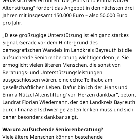
verlässlich weiterführen: Die „Hans und Emma Nützel
Altenstiftung“ fördert das Angebot in den nächsten drei
Jahren mit insgesamt 150.000 Euro – also 50.000 Euro
pro Jahr.
„Diese großzügige Unterstützung ist ein ganz starkes
Signal. Gerade vor dem Hintergrund des
demografischen Wandels im Landkreis Bayreuth ist die
aufsuchende Seniorenberatung wichtiger denn je. Sie
ermöglicht vielen älteren Menschen, die sonst von
Beratungs- und Unterstützungsleistungen
ausgeschlossen wären, eine echte Teilhabe am
gesellschaftlichen Leben. Dafür bin ich der ‚Hans und
Emma Nützel Altenstiftung‘ von Herzen dankbar“, betont
Landrat Florian Wiedemann, der den Landkreis Bayreuth
durch finanziell schwierige Zeiten lenken muss und sich
daher besonders dankbar zeigt.
Warum aufsuchende Seniorenberatung?
Viele ältere Menschen können bestehende