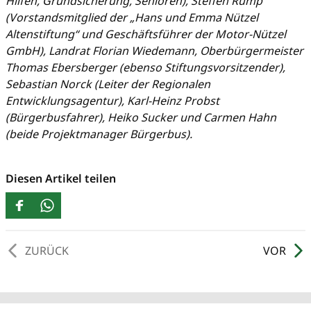
Hilfen, Grundsicherung, Senioren), Steffen Rump
(Vorstandsmitglied der „Hans und Emma Nützel
Altenstiftung“ und Geschäftsführer der Motor-Nützel
GmbH), Landrat Florian Wiedemann, Oberbürgermeister
Thomas Ebersberger (ebenso Stiftungsvorsitzender),
Sebastian Norck (Leiter der Regionalen
Entwicklungsagentur), Karl-Heinz Probst
(Bürgerbusfahrer), Heiko Sucker und Carmen Hahn
(beide Projektmanager Bürgerbus).
Diesen Artikel teilen
ZURÜCK
VOR