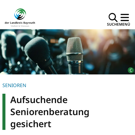
SUCHE
MENÜ
SENIOREN
Aufsuchende
Seniorenberatung
gesichert