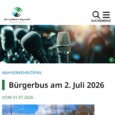
SUCHE
MENÜ
NAHVERKEHR/ÖPNV
Bürgerbus am 2. Juli 2026
VOM
01.07.2026