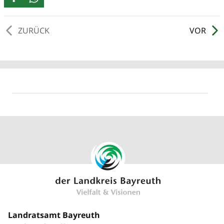
ZURÜCK
VOR
Landratsamt Bayreuth