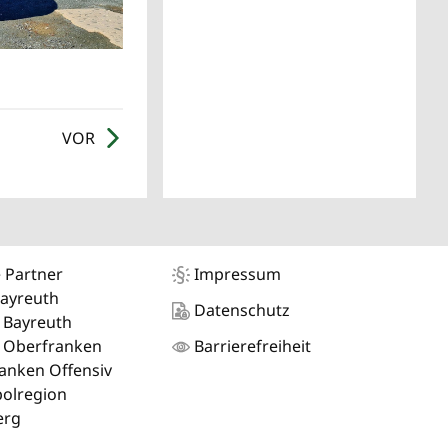
VOR
 Partner
Impressum
Bayreuth
Datenschutz
 Bayreuth
 Oberfranken
Barrierefreiheit
anken Offensiv
olregion
erg