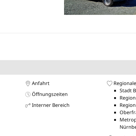
Anfahrt
Regionale
Stadt 
Öffnungszeiten
Region
Interner Bereich
Region
Oberfr
Metrop
Nürnb