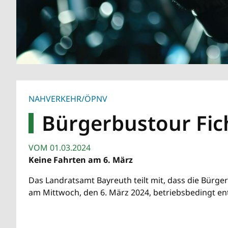
NAHVERKEHR/ÖPNV
Bürgerbustour Fic
VOM
01.03.2024
Keine Fahrten am 6. März
Das Landratsamt Bayreuth teilt mit, dass die Bürge
am Mittwoch, den 6. März 2024, betriebsbedingt entf