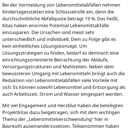
Bei der Vermeidung von Lebensmittelabfällen nehmen
Kindertagesstätten eine Schlüsselrolle ein, denn die
durchschnittliche Abfallquote beträgt 19 %. Das heißt,
Kitas haben enormes Potential Lebensmittabfälle
einzusparen. Die Ursachen sind meist sehr
unterschiedlich und individuell. Dem zu Folge gibt es
kein einheitliches Lösungskonzept. Um
Lösungsstrategien zu finden, bedarf es demnach eine
einrichtungsorientierte Betrachtung der Abläufe,
Versorgungstrukturen und Mahlzeiten. Neben dem
bewussteren Umgang mit Lebensmitteln bringt auch die
Reduktion von Lebensmittelabfällen viele Vorteile mit
sich: Es können sowohl Lebensmittel und Entsorgung als
auch Arbeitszeit, Strom und Wasser eingespart werden.
Mit viel Engagement und Herzblut haben die beteiligten
Projektkitas dazu beigetragen, sich mit dem wichtigen
Thema der „Lebensmittelverschwendung“ hier in
Bayreuth auseinanderzusetzen. Teilgenommen haben