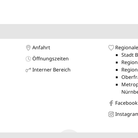
Anfahrt
Regionale
Stadt 
Öffnungszeiten
Region
Interner Bereich
Region
Oberfr
Metrop
Nürnb
Facebook
Instagra