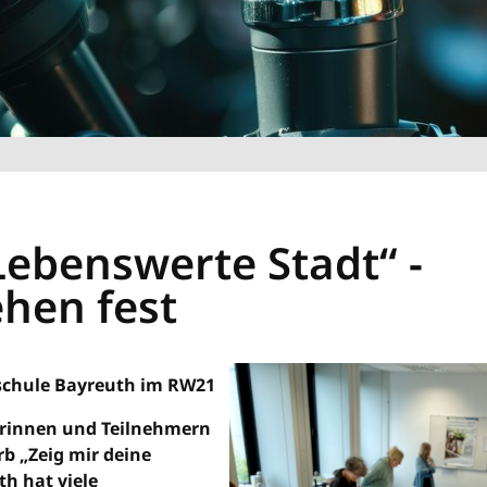
ebenswerte Stadt“ -
ehen fest
hschule Bayreuth im RW21
erinnen und Teilnehmern
rb „Zeig mir deine
h hat viele