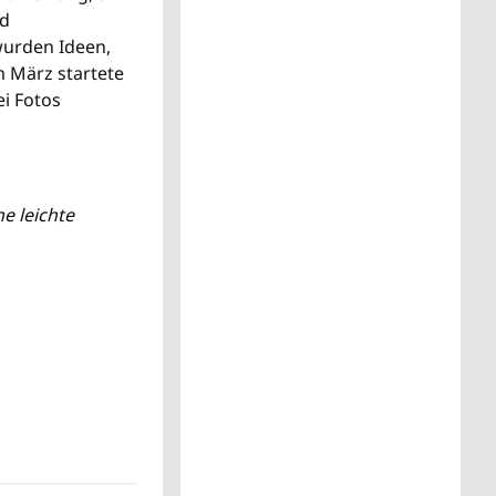
nd
wurden Ideen,
 März startete
i Fotos
e leichte