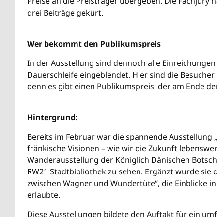
Preise an die Preisträger übergeben. Die Fachjury h
drei Beiträge gekürt.
Wer bekommt den Publikumspreis
In der Ausstellung sind dennoch alle Einreichungen
Dauerschleife eingeblendet. Hier sind die Besucher
denn es gibt einen Publikumspreis, der am Ende de
Hintergrund:
Bereits im Februar war die spannende Ausstellung 
fränkische Visionen – wie wir die Zukunft lebenswer
Wanderausstellung der Königlich Dänischen Botscha
RW21 Stadtbibliothek zu sehen. Ergänzt wurde sie du
zwischen Wagner und Wundertüte“, die Einblicke in 
erlaubte.
Diese Ausstellungen bildete den Auftakt für ein