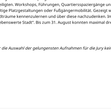
teiligten. Workshops, Führungen, Quartiersspaziergänge u
tige Platzgestaltungen oder Fußgängermobilität. Gezeigt 
träume kennenzulernen und über diese nachzudenken. Im
ebenswerte Stadt“. Bis zum 31. August
konnten maximal dre
r die Auswahl der gelungensten Aufnahmen für die Jury kein