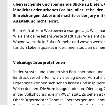
überraschende und spannende Blicke zu bieten. O
ländliches oder urbanes Feeling, alles ist bei de
Einreichungen dabei und machte es der Jury mit 
Ausstellung nicht leicht.
Beim Aufruf zum Wettbewerb war gefragt: Was mach
Wie sieht deine lebenswerte Stadt aus? Wie sieht d
Wovon willst du in Zukunft mehr und wovon wenig
für dich Lebensqualität in der Innenstadt, an dei
Vielseitige Interpretationen
In der Ausstellung können sich Besucherinnen und 
Eindruck verschaffen, wie vielseitig dieser Aufruf in
Ergebnisse können sich sehen lassen und inspirier
Weiterdenken. Die
Vernissage
findet am Dienstag, 
in der Volkshochschule im RW21 statt. Zu sehen ist
Oberbürgermeister Thomas Ebersberger und Landra