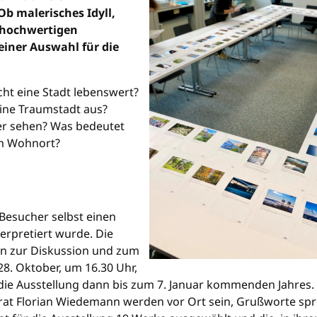
b malerisches Idyll,
n hochwertigen
einer Auswahl für die
t eine Stadt lebenswert?
eine Traumstadt aus?
er sehen? Was bedeutet
nem Wohnort?
Besucher selbst einen
terpretiert wurde. Die
en zur Diskussion und zum
28. Oktober, um 16.30 Uhr,
 die Ausstellung dann bis zum 7. Januar kommenden Jahres.
t Florian Wiedemann werden vor Ort sein, Grußworte spr