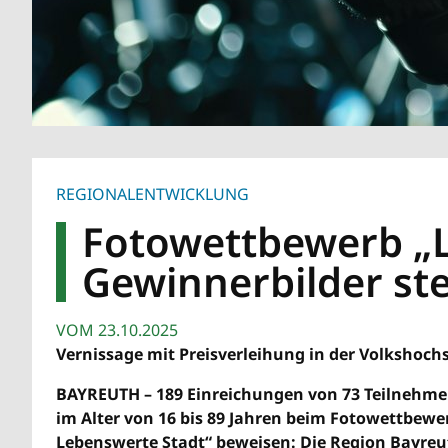
REGIONALENTWICKLUNG
Fotowettbewerb „L
Gewinnerbilder st
VOM
23.10.2025
Vernissage mit Preisverleihung in der Volkshoc
BAYREUTH – 189 Einreichungen von 73 Teilnehm
im Alter von 16 bis 89 Jahren beim Fotowettbewe
Lebenswerte Stadt“ beweisen: Die Region Bayreut