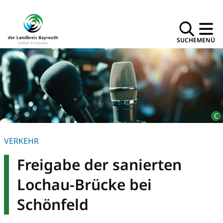
SUCHE
MENÜ
VERKEHR
Freigabe der sanierten
Lochau-Brücke bei
Schönfeld