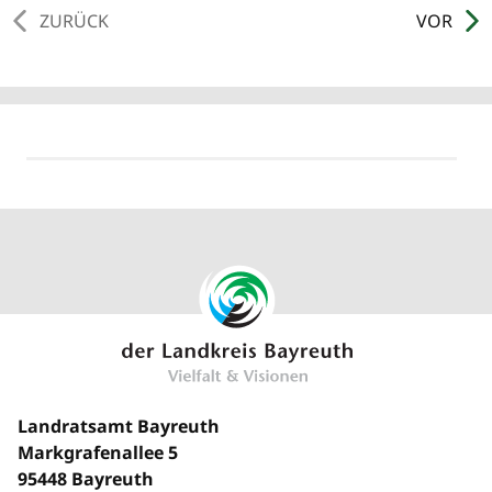
ZURÜCK
VOR
Landratsamt Bayreuth
Markgrafenallee 5
95448 Bayreuth