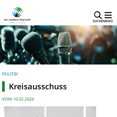
SUCHE
MENÜ
POLITIK
Kreisausschuss
VOM
10.02.2024