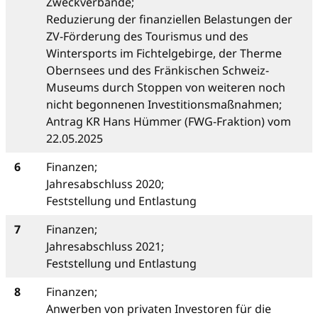
Zweckverbände;
Reduzierung der finanziellen Belastungen der
ZV-Förderung des Tourismus und des
Wintersports im Fichtelgebirge, der Therme
Obernsees und des Fränkischen Schweiz-
Museums durch Stoppen von weiteren noch
nicht begonnenen Investitionsmaßnahmen;
Antrag KR Hans Hümmer (FWG-Fraktion) vom
22.05.2025
6
Finanzen;
Jahresabschluss 2020;
Feststellung und Entlastung
7
Finanzen;
Jahresabschluss 2021;
Feststellung und Entlastung
8
Finanzen;
Anwerben von privaten Investoren für die