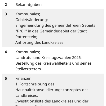
2
Bekanntgaben
3
Kommunales;
Gebietsänderung;
Eingemeindung des gemeindefreien Gebiets
"Prüll" in das Gemeindegebiet der Stadt
Pottenstein;
Anhörung des Landkreises
4
Kommunales;
Landrats- und Kreistagswahlen 2026;
Bestellung des Kreiswahlleiters und seines
Stellvertreters
5
Finanzen;
1. Fortschreibung des
Haushaltskonsolidierungskonzeptes des
Landkreises;
Investitionsliste des Landkreises und der