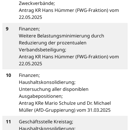
Zweckverbände;
Antrag KR Hans Hümmer (FWG-Fraktion) vom
22.05.2025
9
Finanzen;
Weitere Belastungsminimierung durch
Reduzierung der prozentualen
Verbandsbeteiligung;
Antrag KR Hans Hümmer (FWG-Fraktion) vom
22.05.2025
10
Finanzen;
Haushaltskonsolidierung;
Untersuchung aller disponiblen
Ausgabepositionen;
Antrag KRe Mario Schulze und Dr. Michael
Müller (AfD-Gruppierung) vom 31.03.2025
11
Geschäftsstelle Kreistag;
Haushaltskonsolidierung;