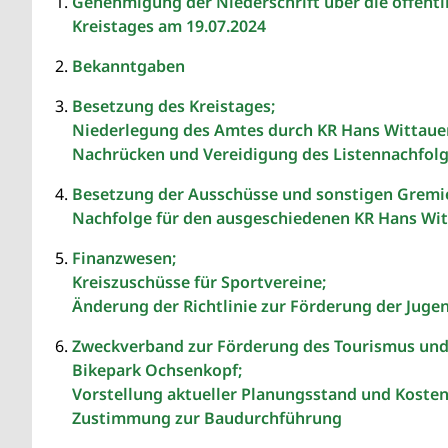
Genehmigung der Niederschrift über die öffentl
Kreistages am 19.07.2024
Bekanntgaben
Besetzung des Kreistages;
Niederlegung des Amtes durch KR Hans Wittaue
Nachrücken und Vereidigung des Listennachfol
Besetzung der Ausschüsse und sonstigen Gremi
Nachfolge für den ausgeschiedenen KR Hans Wit
Finanzwesen;
Kreiszuschüsse für Sportvereine;
Änderung der Richtlinie zur Förderung der Juge
Zweckverband zur Förderung des Tourismus und 
Bikepark Ochsenkopf;
Vorstellung aktueller Planungsstand und Kost
Zustimmung zur Baudurchführung