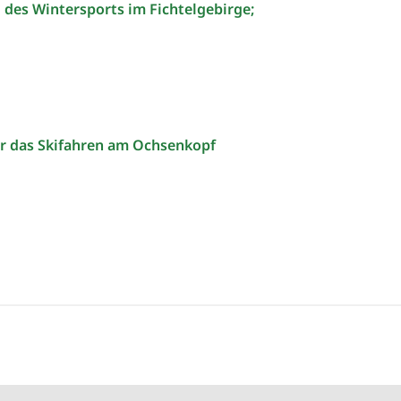
des Wintersports im Fichtelgebirge;
ür das Skifahren am Ochsenkopf