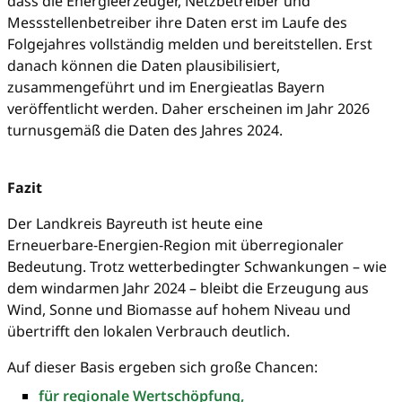
dass die Energieerzeuger, Netzbetreiber und
Messstellenbetreiber ihre Daten erst im Laufe des
Folgejahres vollständig melden und bereitstellen. Erst
danach können die Daten plausibilisiert,
zusammengeführt und im Energieatlas Bayern
veröffentlicht werden. Daher erscheinen im Jahr 2026
turnusgemäß die Daten des Jahres 2024.
Fazit
Der Landkreis Bayreuth ist heute eine
Erneuerbare‑Energien‑Region mit überregionaler
Bedeutung. Trotz wetterbedingter Schwankungen – wie
dem windarmen Jahr 2024 – bleibt die Erzeugung aus
Wind, Sonne und Biomasse auf hohem Niveau und
übertrifft den lokalen Verbrauch deutlich.
Auf dieser Basis ergeben sich große Chancen:
für regionale Wertschöpfung,