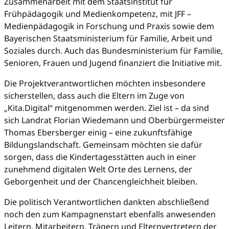
Zusammenarbeit mit dem Staatsinstitut für
Frühpädagogik und Medienkompetenz, mit JFF –
Medienpädagogik in Forschung und Praxis sowie dem
Bayerischen Staatsministerium für Familie, Arbeit und
Soziales durch. Auch das Bundesministerium für Familie,
Senioren, Frauen und Jugend finanziert die Initiative mit.
Die Projektverantwortlichen möchten insbesondere
sicherstellen, dass auch die Eltern im Zuge von
„Kita.Digital“ mitgenommen werden. Ziel ist – da sind
sich Landrat Florian Wiedemann und Oberbürgermeister
Thomas Ebersberger einig – eine zukunftsfähige
Bildungslandschaft. Gemeinsam möchten sie dafür
sorgen, dass die Kindertagesstätten auch in einer
zunehmend digitalen Welt Orte des Lernens, der
Geborgenheit und der Chancengleichheit bleiben.
Die politisch Verantwortlichen dankten abschließend
noch den zum Kampagnenstart ebenfalls anwesenden
Leitern, Mitarbeitern, Trägern und Elternvertretern der