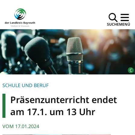
SUCHE
MENÜ
SCHULE UND BERUF
Präsenzunterricht endet
am 17.1. um 13 Uhr
VOM
17.01.2024