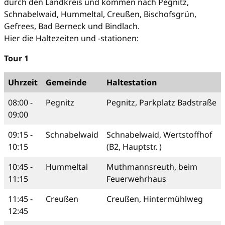
durch den Landkreis und kommen nach Pegnitz,
Schnabelwaid, Hummeltal, Creußen, Bischofsgrün,
Gefrees, Bad Berneck und Bindlach.
Hier die Haltezeiten und -stationen:
Tour 1
Uhrzeit
Gemeinde
Haltestation
08:00 -
Pegnitz
Pegnitz, Parkplatz Badstraße
09:00
09:15 -
Schnabelwaid
Schnabelwaid, Wertstoffhof
10:15
(B2, Hauptstr. )
10:45 -
Hummeltal
Muthmannsreuth, beim
11:15
Feuerwehrhaus
11:45 -
Creußen
Creußen, Hintermühlweg
12:45