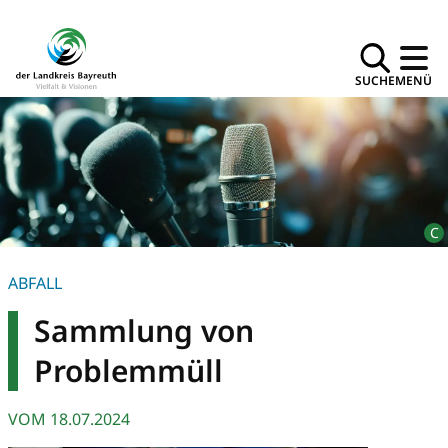
SUCHE
MENÜ
ABFALL
Sammlung von
Problemmüll
VOM
18.07.2024