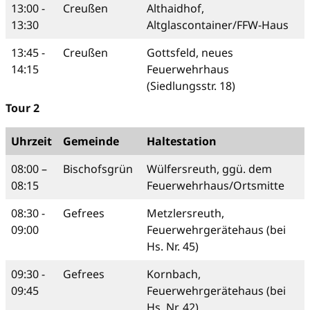
13:00 -
Creußen
Althaidhof,
13:30
Altglascontainer/FFW-Haus
13:45 -
Creußen
Gottsfeld, neues
14:15
Feuerwehrhaus
(Siedlungsstr. 18)
Tour 2
Uhrzeit
Gemeinde
Haltestation
08:00 –
Bischofsgrün
Wülfersreuth, ggü. dem
08:15
Feuerwehrhaus/Ortsmitte
08:30 -
Gefrees
Metzlersreuth,
09:00
Feuerwehrgerätehaus (bei
Hs. Nr. 45)
09:30 -
Gefrees
Kornbach,
09:45
Feuerwehrgerätehaus (bei
Hs. Nr. 42)