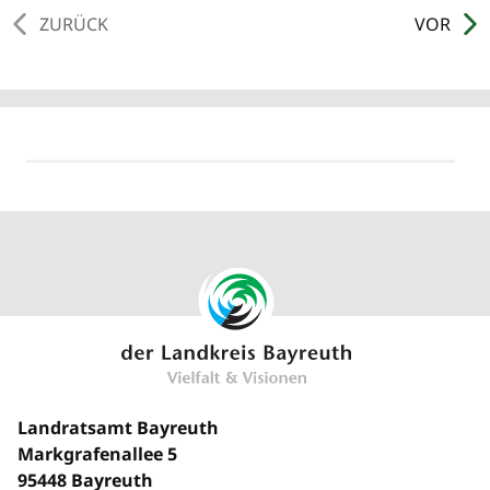
ZURÜCK
VOR
Landratsamt Bayreuth
Markgrafenallee 5
95448 Bayreuth