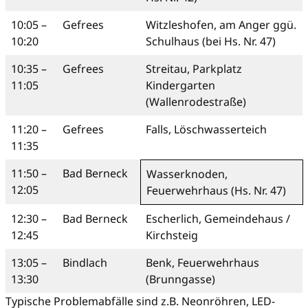
10:05 –
Gefrees
Witzleshofen, am Anger ggü.
10:20
Schulhaus (bei Hs. Nr. 47)
10:35 –
Gefrees
Streitau, Parkplatz
11:05
Kindergarten
(Wallenrodestraße)
11:20 –
Gefrees
Falls, Löschwasserteich
11:35
11:50 –
Bad Berneck
Wasserknoden,
12:05
Feuerwehrhaus (Hs. Nr. 47)
12:30 –
Bad Berneck
Escherlich, Gemeindehaus /
12:45
Kirchsteig
13:05 –
Bindlach
Benk, Feuerwehrhaus
13:30
(Brunngasse)
Typische Problemabfälle sind z.B. Neonröhren, LED-