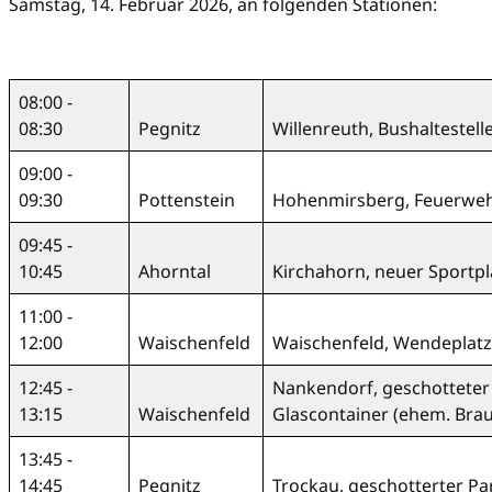
Samstag, 14. Februar 2026, an folgenden Stationen:
08:00 -
08:30
Pegnitz
Willenreuth, Bushaltestelle
09:00 -
09:30
Pottenstein
Hohenmirsberg, Feuerwe
09:45 -
10:45
Ahorntal
Kirchahorn, neuer Sportpla
11:00 -
12:00
Waischenfeld
Waischenfeld, Wendeplatz 
12:45 -
Nankendorf, geschotteter
13:15
Waischenfeld
Glascontainer (ehem. Brau
13:45 -
14:45
Pegnitz
Trockau, geschotterter Pa