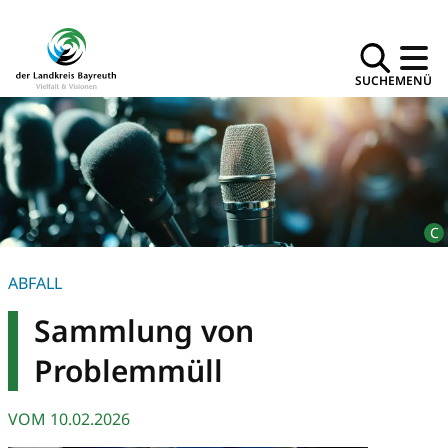
SUCHE
MENÜ
ABFALL
Sammlung von
Problemmüll
VOM
10.02.2026