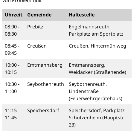
von Problemmüll:
Uhrzeit
Gemeinde
Haltestelle
08:00 -
Prebitz
Engelmannsreuth,
08:30
Parkplatz am Sportplatz
08:45 -
Creußen
Creußen, Hintermühlweg
09:45
10:00 -
Emtmannsberg
Emtmannsberg,
10:15
Weidacker (Straßenende)
10:30 -
Seybothenreuth
Seybothenreuth,
11:00
Lindenstraße
(Feuerwehrgerätehaus)
11:15 -
Speichersdorf
Speichersdorf, Parkplatz
11:45
Schützenheim (Hauptstr.
23)