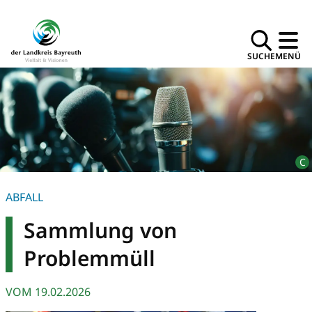
SUCHE
MENÜ
ABFALL
Sammlung von
Problemmüll
VOM
19.02.2026