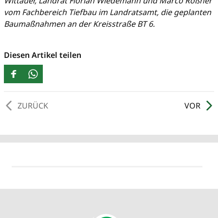
Wittauer, Landrat Florian Wiedemann und Marco Roßner
vom Fachbereich Tiefbau im Landratsamt, die geplanten
Baumaßnahmen an der Kreisstraße BT 6.
Diesen Artikel teilen
ZURÜCK
VOR