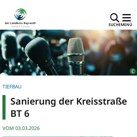
SUCHE
MENÜ
TIEFBAU
Sanierung der Kreisstraße
BT 6
VOM
03.03.2026