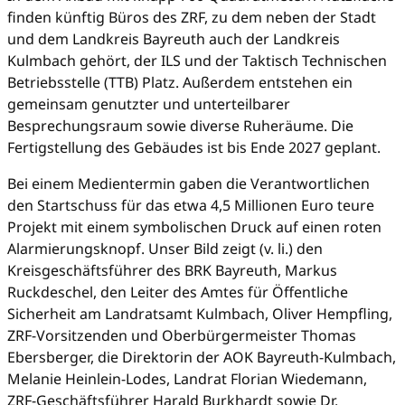
finden künftig Büros des ZRF, zu dem neben der Stadt
und dem Landkreis Bayreuth auch der Landkreis
Kulmbach gehört, der ILS und der Taktisch Technischen
Betriebsstelle (TTB) Platz. Außerdem entstehen ein
gemeinsam genutzter und unterteilbarer
Besprechungsraum sowie diverse Ruheräume. Die
Fertigstellung des Gebäudes ist bis Ende 2027 geplant.
Bei einem Medientermin gaben die Verantwortlichen
den Startschuss für das etwa 4,5 Millionen Euro teure
Projekt mit einem symbolischen Druck auf einen roten
Alarmierungsknopf. Unser Bild zeigt (v. li.) den
Kreisgeschäftsführer des BRK Bayreuth, Markus
Ruckdeschel, den Leiter des Amtes für Öffentliche
Sicherheit am Landratsamt Kulmbach, Oliver Hempfling,
ZRF-Vorsitzenden und Oberbürgermeister Thomas
Ebersberger, die Direktorin der AOK Bayreuth-Kulmbach,
Melanie Heinlein-Lodes, Landrat Florian Wiedemann,
ZRF-Geschäftsführer Harald Burkhardt sowie Dr.