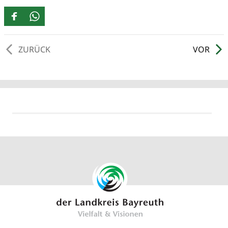
ZURÜCK
VOR