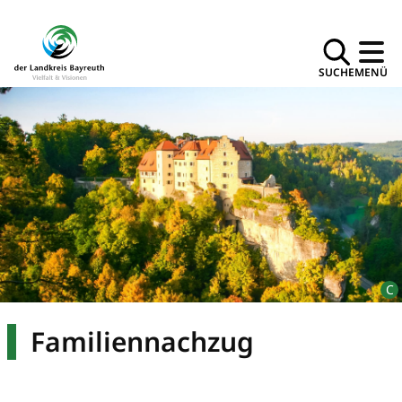
SUCHE
MENÜ
Familiennachzug