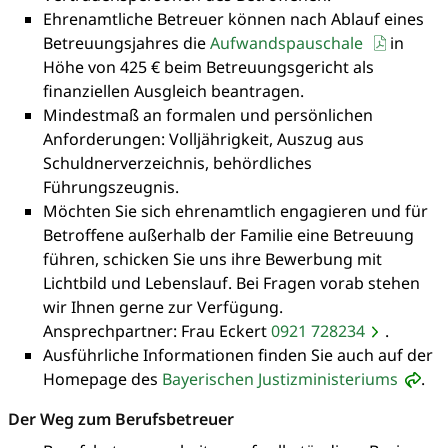
Ehrenamtliche Betreuer können nach Ablauf eines
Betreuungsjahres die
Aufwandspauschale
in
Höhe von 425 € beim Betreuungsgericht als
finanziellen Ausgleich beantragen.
Mindestmaß an formalen und persönlichen
Anforderungen: Volljährigkeit, Auszug aus
Schuldnerverzeichnis, behördliches
Führungszeugnis.
Möchten Sie sich ehrenamtlich engagieren und für
Betroffene außerhalb der Familie eine Betreuung
führen, schicken Sie uns ihre Bewerbung mit
Lichtbild und Lebenslauf. Bei Fragen vorab stehen
wir Ihnen gerne zur Verfügung.
Ansprechpartner: Frau Eckert
0921 728234
.
Ausführliche Informationen finden Sie auch auf der
Homepage des
Bayerischen Justizministeriums
.
Der Weg zum Berufsbetreuer