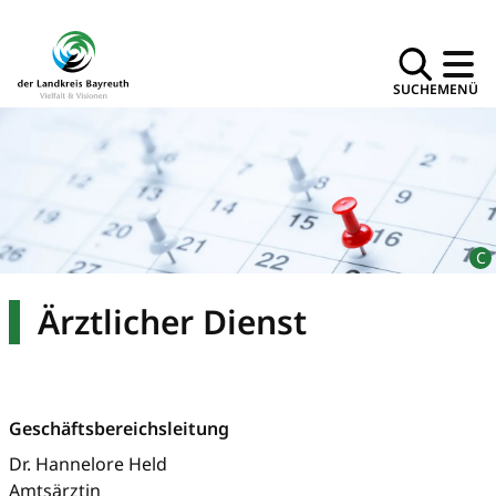
SUCHE
MENÜ
Ärztlicher Dienst
Geschäftsbereichsleitung
Dr. Hannelore Held
Amtsärztin