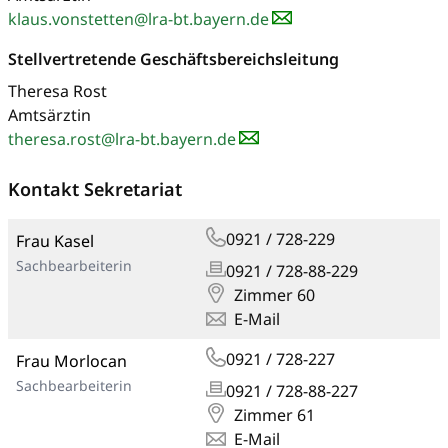
klaus.vonstetten@lra-bt.bayern.de
Stellvertretende Geschäftsbereichsleitung
Theresa Rost
Amtsärztin
theresa.rost@lra-bt.bayern.de
Kontakt Sekretariat
0921 / 728-229
Frau Kasel
Sachbearbeiterin
0921 / 728-88-229
Zimmer 60
E-Mail
0921 / 728-227
Frau Morlocan
Sachbearbeiterin
0921 / 728-88-227
Zimmer 61
E-Mail