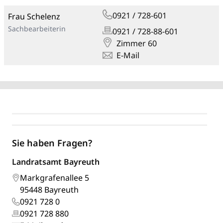
0921 / 728-601
Frau Schelenz
Sachbearbeiterin
0921 / 728-88-601
Zimmer 60
E-Mail
Sie haben Fragen?
Landratsamt Bayreuth
Markgrafenallee 5
95448 Bayreuth
0921 728 0
0921 728 880