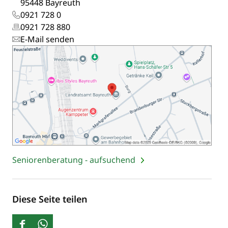
95448 Bayreuth
0921 728 0
0921 728 880
E-Mail senden
Seniorenberatung - aufsuchend
Diese Seite teilen