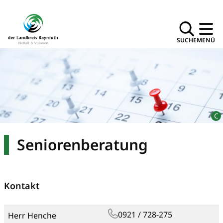
SUCHE
MENÜ
Seniorenberatung
Kontakt
0921 / 728-275
Herr Henche