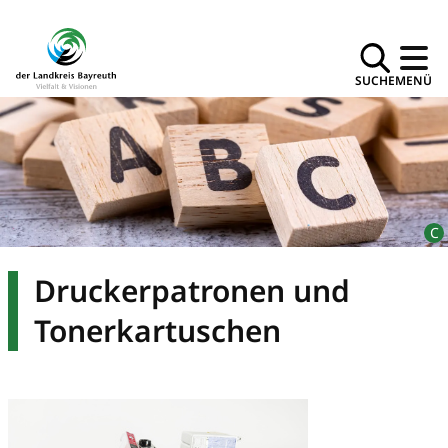
SUCHE
MENÜ
Druckerpatronen und
Tonerkartuschen