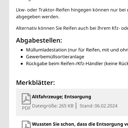
Lkw- oder Traktor-Reifen hingegen können nur bei
abgegeben werden.
Alternativ können Sie Reifen auch bei Ihrem Kfz- o
Abgabestellen:
Müllumladestation (nur für Reifen, mit und oh
Gewerbemüllsortieranlage
Rückgabe beim Reifen-/Kfz-Händler (keine Rü
Merkblätter:
Altfahrzeuge; Entsorgung
Dateigröße: 265 KB
Stand: 06.02.2024
PDF
Wussten Sie schon, dass die Entsorgung vo