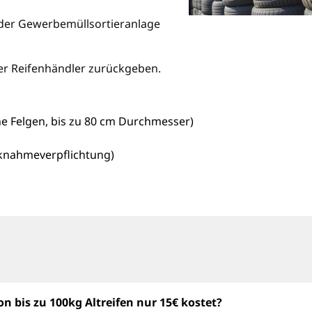
 der Gewerbemüllsortieranlage
der Reifenhändler zurückgeben.
ne Felgen, bis zu 80 cm Durchmesser)
cknahmeverpflichtung)
n bis zu 100kg Altreifen nur 15€ kostet?