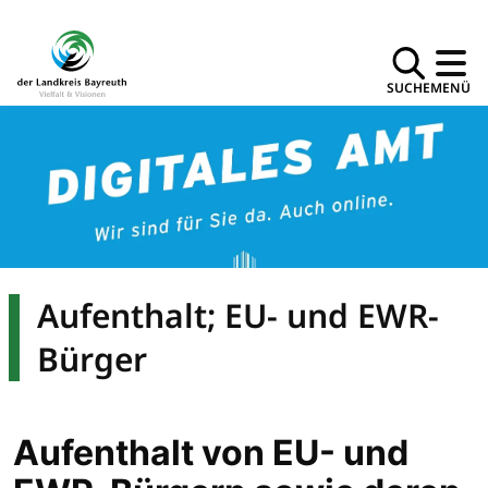
SUCHE
MENÜ
Aufenthalt; EU- und EWR-
Bürger