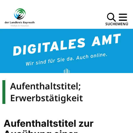
SUCHE
MENÜ
Aufenthaltstitel;
Erwerbstätigkeit