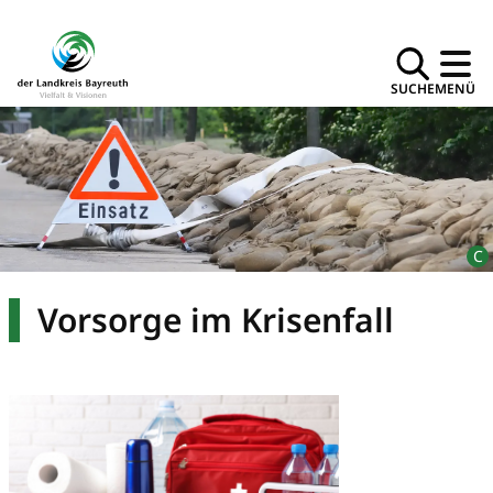
SUCHE
MENÜ
Vorsorge im Krisenfall