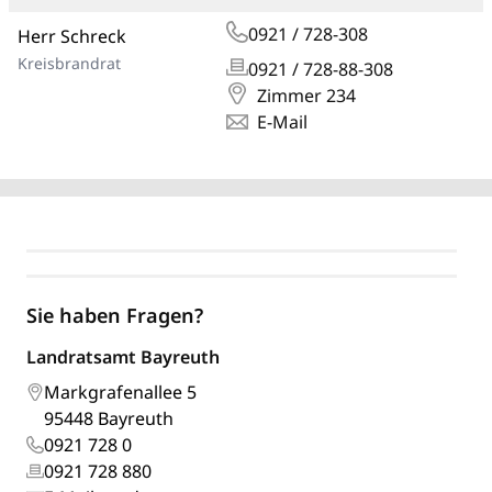
0921 / 728-308
Herr Schreck
Kreisbrandrat
0921 / 728-88-308
Zimmer 234
E-Mail
Sie haben Fragen?
Landratsamt Bayreuth
Markgrafenallee 5
95448 Bayreuth
0921 728 0
0921 728 880