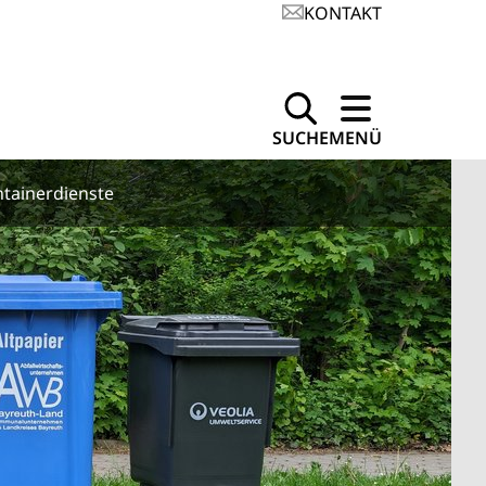
KONTAKT
SUCHE
MENÜ
tainerdienste