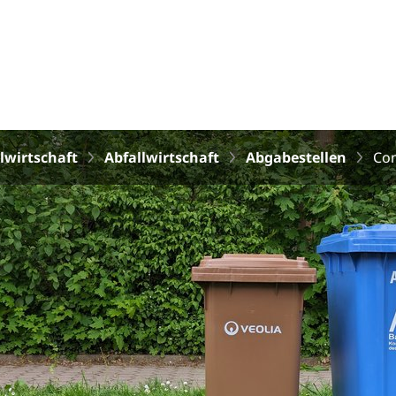
lwirtschaft
Abfallwirtschaft
Abgabestellen
Con