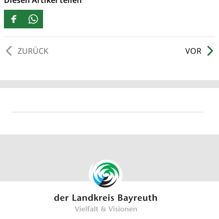
Diesen Artikel teilen
ZURÜCK
VOR