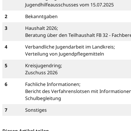
Jugendhilfeausschusses vom 15.07.2025
2
Bekanntgaben
3
Haushalt 2026;
Beratung über den Teilhaushalt FB 32 - Fachber
4
Verbandliche Jugendarbeit im Landkreis;
Verteilung von Jugendpflegemitteln
5
Kreisjugendring;
Zuschuss 2026
6
Fachliche Informationen;
Bericht des Verfahrenslotsen mit Informatione
Schulbegleitung
7
Sonstiges