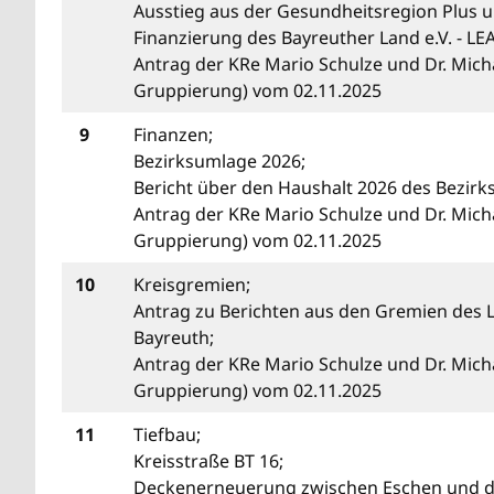
Ausstieg aus der Gesundheitsregion Plus 
Finanzierung des Bayreuther Land e.V. - L
Antrag der KRe Mario Schulze und Dr. Micha
Gruppierung) vom 02.11.2025
9
Finanzen;
Bezirksumlage 2026;
Bericht über den Haushalt 2026 des Bezirk
Antrag der KRe Mario Schulze und Dr. Micha
Gruppierung) vom 02.11.2025
10
Kreisgremien;
Antrag zu Berichten aus den Gremien des 
Bayreuth;
Antrag der KRe Mario Schulze und Dr. Micha
Gruppierung) vom 02.11.2025
11
Tiefbau;
Kreisstraße BT 16;
Deckenerneuerung zwischen Eschen und d