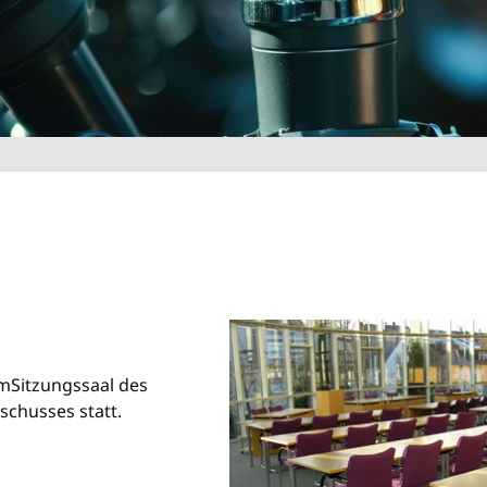
mSitzungssaal des
schusses statt.