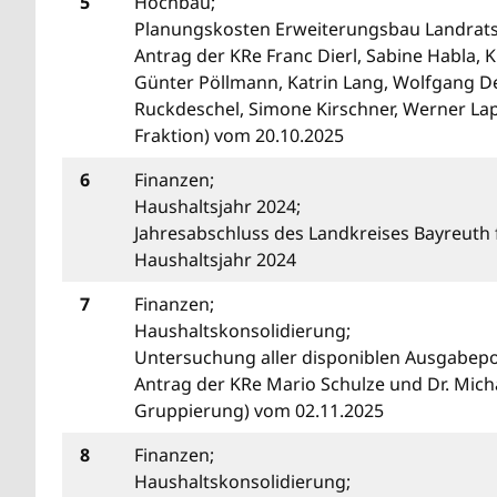
5
Hochbau;
Planungskosten Erweiterungsbau Landrat
Antrag der KRe Franc Dierl, Sabine Habla, K
Günter Pöllmann, Katrin Lang, Wolfgang 
Ruckdeschel, Simone Kirschner, Werner La
Fraktion) vom 20.10.2025
6
Finanzen;
Haushaltsjahr 2024;
Jahresabschluss des Landkreises Bayreuth 
Haushaltsjahr 2024
7
Finanzen;
Haushaltskonsolidierung;
Untersuchung aller disponiblen Ausgabepo
Antrag der KRe Mario Schulze und Dr. Micha
Gruppierung) vom 02.11.2025
8
Finanzen;
Haushaltskonsolidierung;