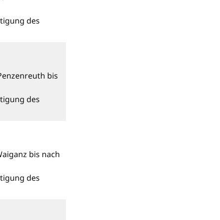
tigung des
enzenreuth bis
tigung des
aiganz bis nach
tigung des