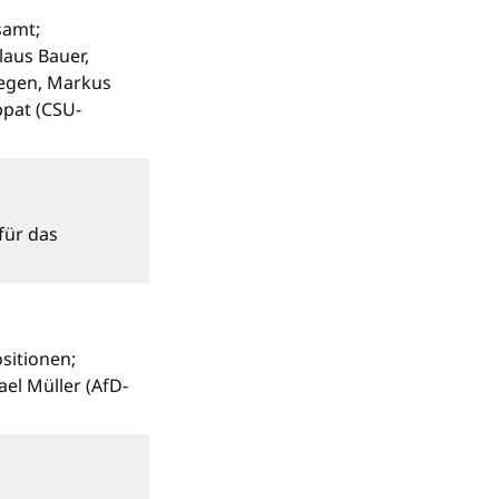
samt;
laus Bauer,
Degen, Markus
ppat (CSU-
für das
sitionen;
el Müller (AfD-