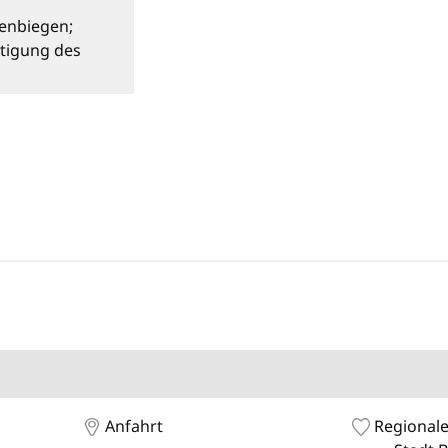
enbiegen;
tigung des
Anfahrt
Regionale