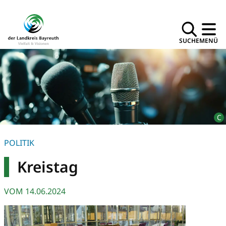
SUCHE
MENÜ
POLITIK
Kreistag
VOM
14.06.2024