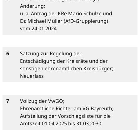
Änderung;
u. a. Antrag der KRe Mario Schulze und
Dr. Michael Müller (AfD-Gruppierung)
vom 24.01.2024
6
Satzung zur Regelung der
Entschädigung der Kreisräte und der
sonstigen ehrenamtlichen Kreisbürger;
Neuerlass
7
Vollzug der VwGO;
Ehrenamtliche Richter am VG Bayreuth;
Aufstellung der Vorschlagsliste für die
Amtszeit 01.04.2025 bis 31.03.2030