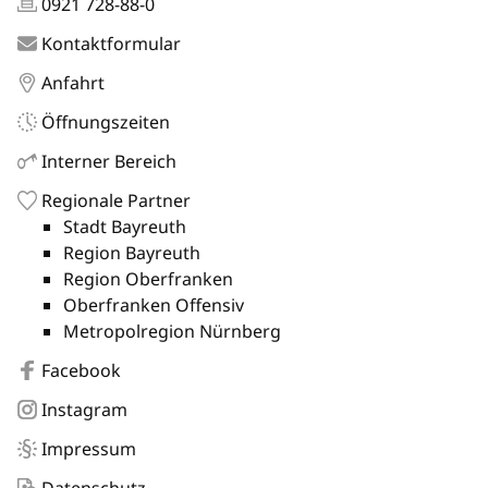
0921 728-88-0
Kontaktformular
Anfahrt
Öffnungszeiten
Interner Bereich
Regionale Partner
Stadt Bayreuth
Region Bayreuth
Region Oberfranken
Oberfranken Offensiv
Metropolregion Nürnberg
Facebook
Instagram
Impressum
Datenschutz