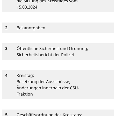
die Sitzung des Kreistages vom
15.03.2024
2
Bekanntgaben
3
Öffentliche Sicherheit und Ordnung;
Sicherheitsbericht der Polizei
4
Kreistag;
Besetzung der Ausschüsse;
Änderungen innerhalb der CSU-
Fraktion
5
Geschäftsordnung des Kreistags;