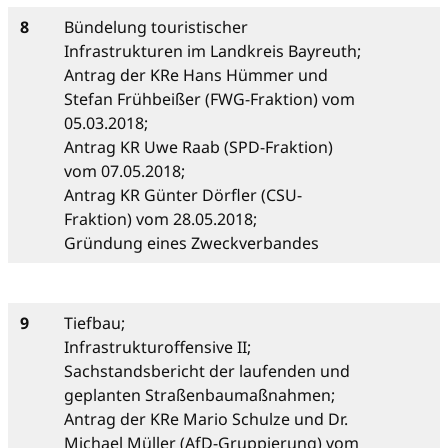
8
Bündelung touristischer
Infrastrukturen im Landkreis Bayreuth;
Antrag der KRe Hans Hümmer und
Stefan Frühbeißer (FWG-Fraktion) vom
05.03.2018;
Antrag KR Uwe Raab (SPD-Fraktion)
vom 07.05.2018;
Antrag KR Günter Dörfler (CSU-
Fraktion) vom 28.05.2018;
Gründung eines Zweckverbandes
9
Tiefbau;
Infrastrukturoffensive II;
Sachstandsbericht der laufenden und
geplanten Straßenbaumaßnahmen;
Antrag der KRe Mario Schulze und Dr.
Michael Müller (AfD-Gruppierung) vom