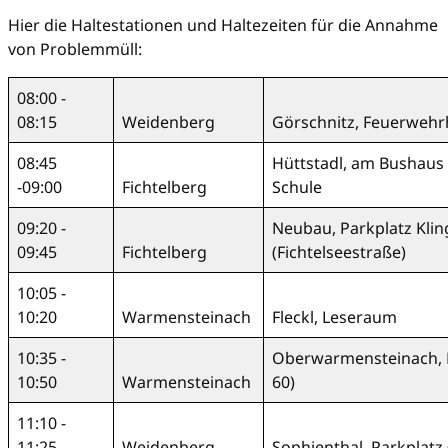
Hier die Haltestationen und Haltezeiten für die Annahme
von Problemmüll:
08:00 -
08:15
Weidenberg
Görschnitz, Feuerwehrh
08:45
Hüttstadl, am Bushaus
-09:00
Fichtelberg
Schule
09:20 -
Neubau, Parkplatz Klin
09:45
Fichtelberg
(Fichtelseestraße)
10:05 -
10:20
Warmensteinach
Fleckl, Leseraum
10:35 -
Oberwarmensteinach, H
10:50
Warmensteinach
60)
11:10 -
11:25
Weidenberg
Sophienthal, Parkplatz 