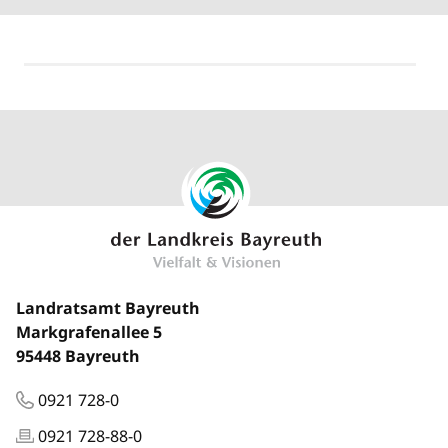
Landratsamt Bayreuth
Markgrafenallee 5
95448 Bayreuth
0921 728-0
0921 728-88-0