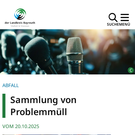
SUCHE
MENÜ
ABFALL
Sammlung von
Problemmüll
VOM
20.10.2025