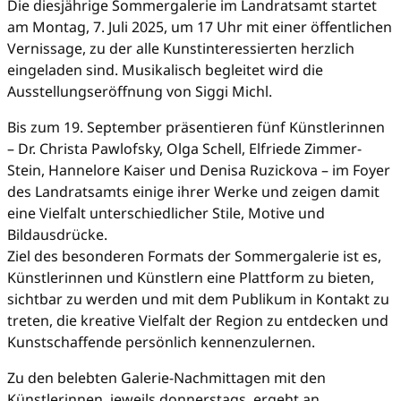
Die diesjährige Sommergalerie im Landratsamt startet
am Montag, 7. Juli 2025, um 17 Uhr mit einer öffentlichen
Vernissage, zu der alle Kunstinteressierten herzlich
eingeladen sind. Musikalisch begleitet wird die
Ausstellungseröffnung von Siggi Michl.
Bis zum 19. September präsentieren fünf Künstlerinnen
– Dr. Christa Pawlofsky, Olga Schell, Elfriede Zimmer-
Stein, Hannelore Kaiser und Denisa Ruzickova – im Foyer
des Landratsamts einige ihrer Werke und zeigen damit
eine Vielfalt unterschiedlicher Stile, Motive und
Bildausdrücke.
Ziel des besonderen Formats der Sommergalerie ist es,
Künstlerinnen und Künstlern eine Plattform zu bieten,
sichtbar zu werden und mit dem Publikum in Kontakt zu
treten, die kreative Vielfalt der Region zu entdecken und
Kunstschaffende persönlich kennenzulernen.
Zu den belebten Galerie-Nachmittagen mit den
Künstlerinnen, jeweils donnerstags, ergeht an