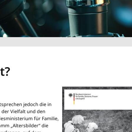
t?
ntsprechen jedoch die in
 der Vielfalt und den
sministerium für Familie,
mm „Altersbilder“ die