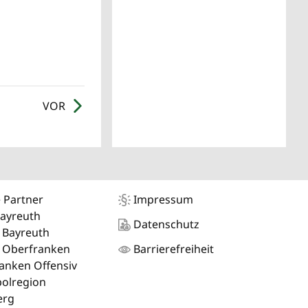
VOR
 Partner
Impressum
Bayreuth
Datenschutz
 Bayreuth
 Oberfranken
Barrierefreiheit
anken Offensiv
olregion
erg