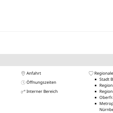
Anfahrt
Regionale
Stadt 
Öffnungszeiten
Region
Interner Bereich
Region
Oberfr
Metrop
Nürnb