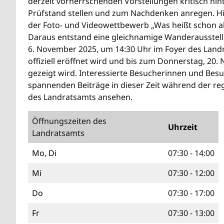
derzeit vorherrschenden Vorstellungen kritisch hin
Prüfstand stellen und zum Nachdenken anregen. Hi
der Foto- und Videowettbewerb „Was heißt schon al
Daraus entstand eine gleichnamige Wanderausstell
6. November 2025, um 14:30 Uhr im Foyer des Land
offiziell eröffnet wird und bis zum Donnerstag, 20.
gezeigt wird. Interessierte Besucherinnen und Bes
spannenden Beiträge in dieser Zeit während der re
des Landratsamts ansehen.
Öffnungszeiten des
Uhrzeit
Landratsamts
Mo, Di
07:30 - 14:00
Mi
07:30 - 12:00
Do
07:30 - 17:00
Fr
07:30 - 13:00