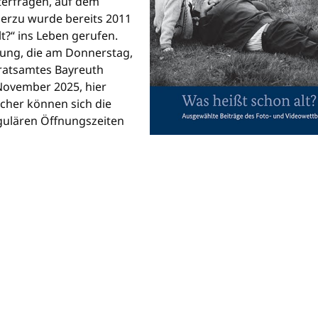
terfragen, auf dem
erzu wurde bereits 2011
t?“ ins Leben gerufen.
ung, die am Donnerstag,
ratsamtes Bayreuth
 November 2025, hier
ucher können sich die
gulären Öffnungszeiten