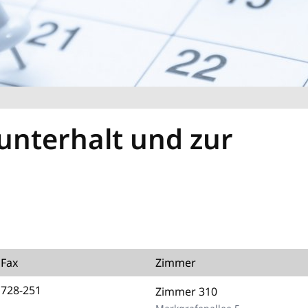
unterhalt und zur
 Fax
Zimmer
 728-251
Zimmer 310