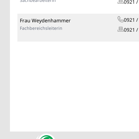
Sachbearbeiterin
0921 /
0921 /
Frau Weydenhammer
Fachbereichsleiterin
0921 /