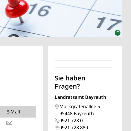
Sie haben
Fragen?
Landratsamt Bayreuth
Markgrafenallee 5
E-Mail
95448 Bayreuth
0921 728 0
0921 728 880