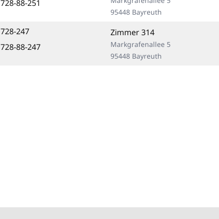
Markgrafenallee 5
 728-88-251
95448 Bayreuth
 728-247
Zimmer 314
Markgrafenallee 5
 728-88-247
95448 Bayreuth