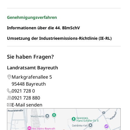
Genehmigungsverfahren
Informationen über die 44. BImSchV
Umsetzung der Industrieemissions-Richtlinie (IE-RL)
Sie haben Fragen?
Landratsamt Bayreuth
Markgrafenallee 5
95448 Bayreuth
0921 728 0
0921 728 880
E-Mail senden