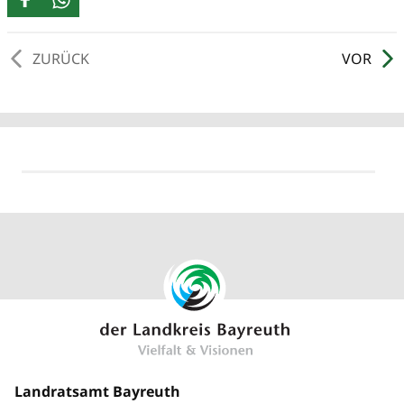
ZURÜCK
VOR
Landratsamt Bayreuth