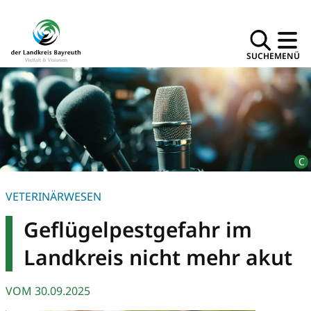
SUCHE
MENÜ
VETERINÄRWESEN
Geflügelpestgefahr im
Landkreis nicht mehr akut
VOM
30.09.2025