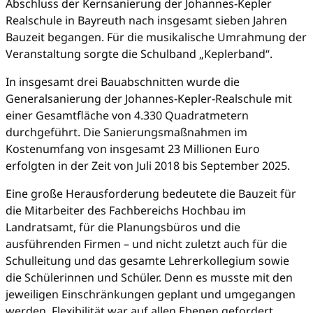
Abschluss der Kernsanierung der Johannes-Kepler
Realschule in Bayreuth nach insgesamt sieben Jahren
Bauzeit begangen. Für die musikalische Umrahmung der
Veranstaltung sorgte die Schulband „Keplerband“.
In insgesamt drei Bauabschnitten wurde die
Generalsanierung der Johannes-Kepler-Realschule mit
einer Gesamtfläche von 4.330 Quadratmetern
durchgeführt. Die Sanierungsmaßnahmen im
Kostenumfang von insgesamt 23 Millionen Euro
erfolgten in der Zeit von Juli 2018 bis September 2025.
Eine große Herausforderung bedeutete die Bauzeit für
die Mitarbeiter des Fachbereichs Hochbau im
Landratsamt, für die Planungsbüros und die
ausführenden Firmen – und nicht zuletzt auch für die
Schulleitung und das gesamte Lehrerkollegium sowie
die Schülerinnen und Schüler. Denn es musste mit den
jeweiligen Einschränkungen geplant und umgegangen
werden. Flexibilität war auf allen Ebenen gefordert.